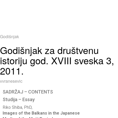
Godišnjak
Godišnjak za društvenu
istoriju god. XVIII sveska 3,
2011.
vvranesevic
SADRŽAJ – CONTENTS
Studija – Essay
Riko Shiba, PhD,
Images of the Balkans in the Japanese