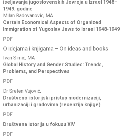
iseljavanja jugoslovenskih Jevreja u Izrael 1948–
1949. godine
Milan Radovanovic, MA
Certain Economical Aspects of Organized
Immigration of Yugoslav Jews to Israel 1948-1949
PDF
O idejama i knjigama – On ideas and books
Ivan Simić, MA
Global History and Gender Studies: Trends,
Problems, and Perspectives
PDF
Dr Sreten Vujović,
Društveno-istorijski pristup modernizaciji,
urbanizaciji i gradovima (recenzija knjige)
PDF
Društvena istorija u fokusu XIV
PDF