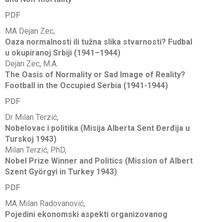
PDF
MA Dejan Zec,
Oaza normalnosti ili tužna slika stvarnosti? Fudbal
u okupiranoj Srbiji (1941–1944)
Dejan Zec, M.A.
The Oasis of Normality or Sad Image of Reality?
Football in the Occupied Serbia (1941-1944)
PDF
Dr Milan Terzić,
Nobelovac i politika (Misija Alberta Sent Đerđija u
Turskoj 1943)
Milan Terzić, PhD,
Nobel Prize Winner and Politics (Mission of Albert
Szent Györgyi in Turkey 1943)
PDF
MA Milan Radovanović,
Pojedini ekonomski aspekti organizovanog