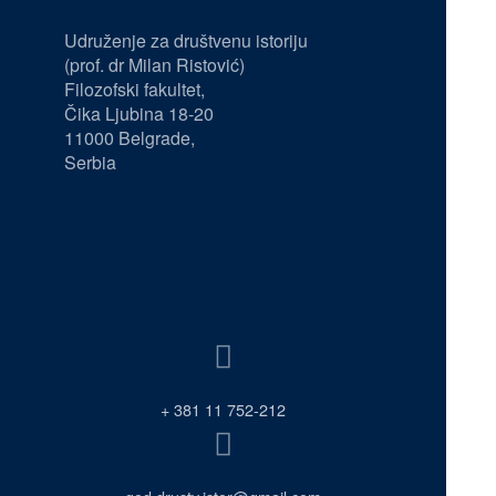
Udruženje za društvenu istoriju
(prof. dr Milan Ristović)
Filozofski fakultet,
Čika Ljubina 18-20
11000 Belgrade,
Serbia
+ 381 11 752-212