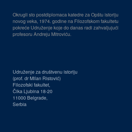
Okrugli sto postdiplomaca katedre za Opštu istoriju
novog veka, 1974. godine na Filozofskom fakultetu
pokreće Udruženje koje do danas radi zahvaljujući
profesoru Andreju Mitroviću.
Udruženje za društvenu istoriju
(prof. dr Milan Ristović)
Filozofski fakultet,
Čika Ljubina 18-20
11000 Belgrade,
Serbia