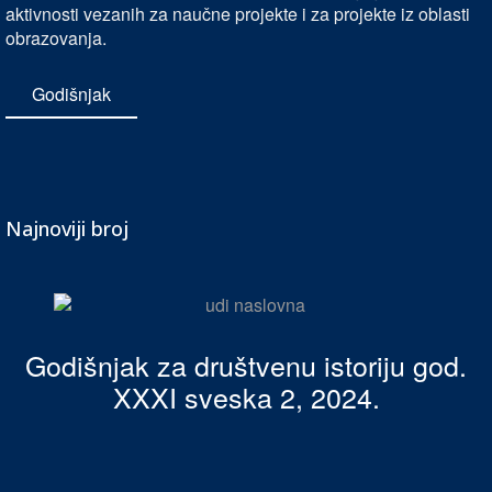
aktivnosti vezanih za naučne projekte i za projekte iz oblasti
obrazovanja.
Godišnjak
Najnoviji broj
Godišnjak za društvenu istoriju god.
XXXI sveska 2, 2024.
vvranesevic
Godišnjak
,
Najnovije