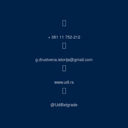
+ 381 11 752-212
g.drustvena.istorija@gmail.com
www.udi.rs
@UdiBelgrade