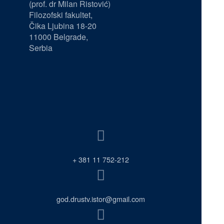
(prof. dr Milan Ristović)
Filozofski fakultet,
Čika Ljubina 18-20
11000 Belgrade,
Serbia
+ 381 11 752-212
god.drustv.istor@gmail.com