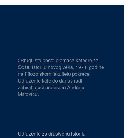
Okrugli sto postdiplomaca katedre za
Opštu istoriju novog veka, 1974. godine
na Filozofskom fakultetu pokreće
Udruženje koje do danas radi
zahvaljujući profesoru Andreju
Mitroviću.
Udruženje za društvenu istoriju