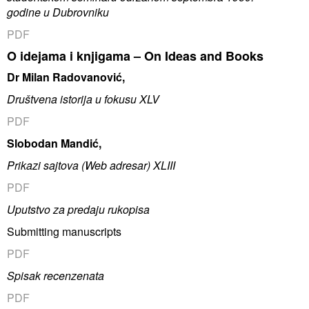
godine u Dubrovniku
PDF
O idejama i knjigama – On Ideas and Books
Dr Milan Radovanović,
Društvena istorija u fokusu XLV
PDF
Slobodan Mandić,
Prikazi sajtova (Web adresar) XLIII
PDF
Uputstvo za predaju rukopisa
Submitting manuscripts
PDF
Spisak recenzenata
PDF