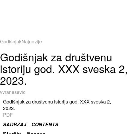
Godišnjak
Najnovije
Godišnjak za društvenu
istoriju god. XXX sveska 2,
2023.
vvranesevic
Godišnjak za društvenu istoriju god. XXX sveska 2,
2023.
PDF
SADRŽAJ – CONTENTS
Studije – Essays